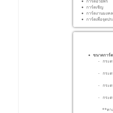
การ์ดอวยพร
การ์ดเชิญ
การ์ดงานมงคล
การ์ดเพื่อจุดป
ขนาดการ์ด
- กระดาษข
- กระดาษข
- กระดาษข
- กระดาษข
**ทางลูก