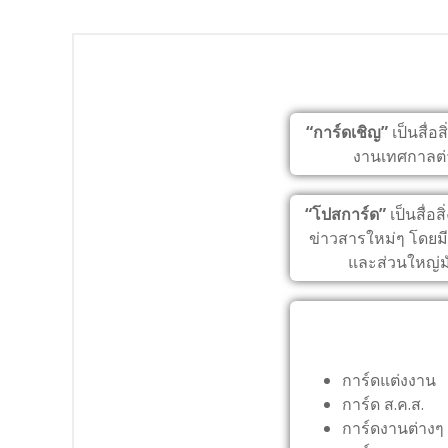
“การ์ดเชิญ”
เป็นสื่อ
งานเทศกาลต่า
“โปสการ์ด”
เป็นสื่อ
ข่าวสารใหม่ๆ โดยมี
และส่วนใหญ่ม
การ์ดแต่งงาน
การ์ด ส.ค.ส.
การ์ดงานต่างๆ