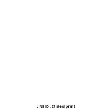
@ideolprint
LINE ID :