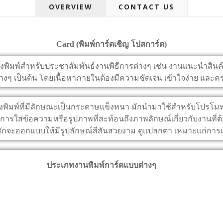
OVERVIEW
CONTACT US
Card (พิมพ์การ์ดเชิญ โปสการ์ด)
สิ่งพิมพ์สำหรับประชาสัมพันธ์งานพิธีการต่างๆ เช่น งานแนะนำสินค
งๆ เป็นต้น โดยเนื้อหาภายในต้องมีความชัดเจน เข้าใจง่าย และ
สิ่งพิมพ์ที่มีลักษณะเป็นกระดาษแข็งหนา มักนำมาใช้สำหรับโปรโมทธ
การใส่ข้อความหรือรูปภาพที่สะท้อนถึงภาพลักษณ์เกี่ยวกับงานที
ักจะออกแบบให้มีรูปลักษณ์สีสันสวยงาม ดูแปลกตา เหมาะแก่การ
ประเภทงานพิมพ์การ์ดแบบต่างๆ