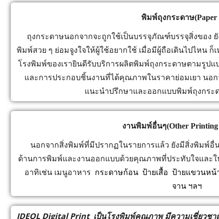
พิมพ์ถุงกระดาษ(Paper
ถุงกระดาษนอกจากจะถูกใช้เป็นบรรจุภัณฑ์บรรจุสิ่งของ ยังถ
พิมพ์สวย ๆ ย่อมจูงใจให้ผู้ใช้อยากใช้ เมื่อมีผู้ถือเดินไปไหน
โรงพิมพ์ของเรายินดีรับบริการผลิตพิมพ์ถุงกระดาษตามรูปแบ
และการประกอบชิ้นงานที่ได้คุณภาพในราคาย่อมเยา นอกจาก
แนะนำปรึกษาและออกแบบพิมพ์ถุงกระดา
งานพิมพ์อื่นๆ(Other Printing
นอกจากสิ่งพิมพ์ที่มีปรากฏในรายการแล้ว ยังมีสิ่งพิมพ์อื่น
ด้านการพิมพ์และงานออกแบบด้วยคุณภาพที่ประทับใจและในราคาท
อาทิเช่น เมนูอาหาร
กระดาษก้อน ป้ายเสื้อ ป้ายแขวนหน้าป
จาน ฯลฯ
IDEOL Digital Print เป็นโรงพิมพ์คุณภาพ มีความเชี่ยวชาญ