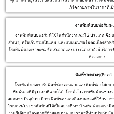
คุณภาพที่อยู่ในระดับแนวหน้าในราคาที่ย่อมเยา โรงพิมพ์
เวิร์คถ่ายภาพในราคาที่เป
งานพิมพ์แบบฟอร์ม(F
งานพิมพ์แบบฟอร์มที่ใช้ในสำนักงานจะมี 2 ประเภท คือ แบบ
สำเนา) หรือเก็บรวมเป็นเล่ม และแบบเป็นฟอร์มต่อเนื่องสำหรั
โรงพิมพ์ของเราจะคมชัด สะอาดและประณีต เรายังมีบริการ
ที่ต้องการ
พิมพ์ซองต่างๆ(Envelo
โรงพิมพ์ของเรารับพิมพ์ซองจดหมายและพิมพ์ซองใส่เอกส
พิมพ์ซองที่มีรูปแบบพิเศษก็ได้ โดยทั่วไปภาพพิมพ์บนซอง
จดหมาย ปัจจุบันจะมีการพิมพ์ซองสอดสีลงบนซองที่ใช้กระดาษ
โฆษณา/ประชาสัมพันธ์ได้เป็นอย่างดี ทางโรงพิมพ์ของเรามีคว
งานสีเดียวหรือหลากสีด้วยคุณภาพและราคาที่ท่านประทับใจ 