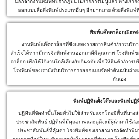
นอกจากงานพิมพ์ที่ปรากฎบนในรายการเมนูแล้ว ทางเรายังม
ออกแบบสื่อสิ่งพิมพ์ประเภทอื่นๆ อีกมากมาย ด้วยสื่งพิมพ
พิมพ์แค๊ตตาล็อก(Envel
งานพิมพ์แค๊ตตาล็อกที่ซึ่งแสดงรายการสินค้า/การบริก
สำเร็จได้หากมีการจัดพิมพ์งานออกมาดีมีคุณภาพ โรงพิมพ์ขอ
ตาล็อก เพื่อให้ได้งานใกล้เคียงกับต้นฉบับเพื่อให้สินค้า/การบ
โรงพิมพ์ของเรายังรับบริการการออกแบบจัดทำต้นฉบับถ่าย
กันเอง
พิมพ์ปฏิทินตั้งโต๊ะและพิมพ์ปฏ
ปฏิทินที่จัดทำขึ้นโดยทั่วไปใช้สำหรับแจกโดยมีพื้นที่บ
ประชาสัมพันธ์ ปฏิทินที่มีคุณภาพและดูดีจะมีผู้นำมาใช้
ประชาสัมพันธ์ที่คุ้มค่า โรงพิมพ์ของเราสามารถจัดทำพิมพ