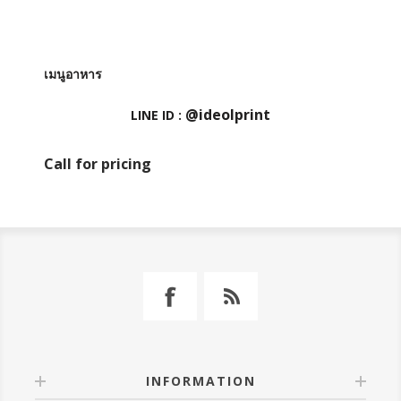
เมนูอาหาร
@ideolprint
LINE ID :
Call for pricing
INFORMATION