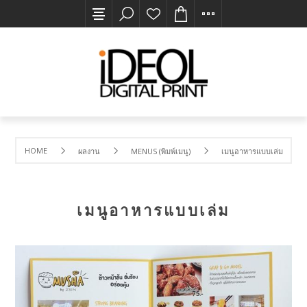
HOME
ผลงาน
MENUS (พิมพ์เมนู)
เมนูอาหารแบบเล่ม
เมนูอาหารแบบเล่ม