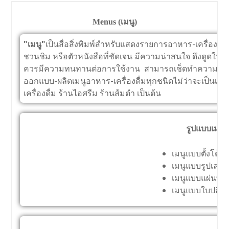
Menus (เมนู)
"เมนู"
เป็นสื่อสิ่งพิมพ์สำหรับแสดงรายการอาหาร-เครื่องดื่
ชวนชิม หรือตัวหนังสือที่ชัดเจน มีความน่าสนใจ ดึงดูดให
ควรมีความทนทานต่อการใช้งาน สามารถเช็ดทำความสะอาดได
ออกแบบ-ผลิตเมนูอาหาร-เครื่องดื่มทุกชนิดไม่ว่าจะเป็นเมนูร
เครื่องดื่ม ร้านไอศรีม ร้านส้มตำ เป็นต้น
รูปแบบเมนู
เมนูแบบตั้งโต้ะ
เมนูแบบรูปเล่ม
เมนูแบบแผ่นพับ
เมนูแบบใบปลิวแ