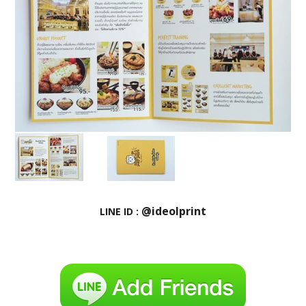
@ideolprint
LINE ID :