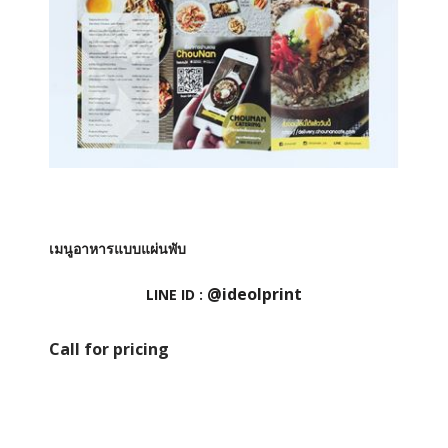
เมนูอาหารแบบแผ่นพับ
@ideolprint
LINE ID :
Call for pricing