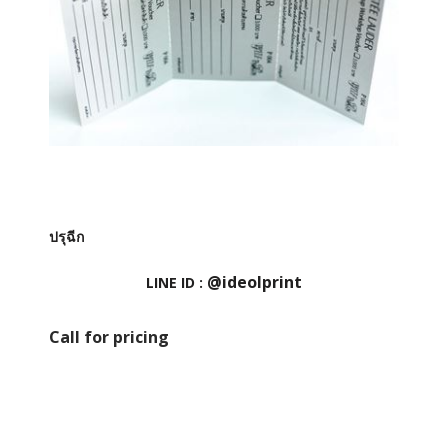
ปรุฉีก
@ideolprint
LINE ID :
Call for pricing