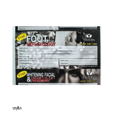
ปรุฉีก