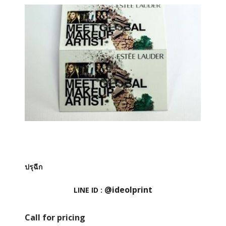
ปรุฉีก
@ideolprint
LINE ID :
Call for pricing