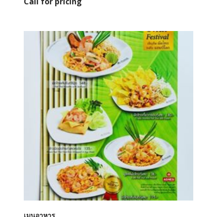
Call for pricing
เมนูอาหาร