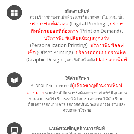
ผลิตงานพิมพ์
ด้วยบริการด้านงานพิมพ์ของเราที่หลากหลายไม่ว่าจะเป็น
บริการพิมพ์ดิจิตอล
(Digital Printing)
บริการ
,
พิมพ์ตามยอดที่ต้องการ
(Print on Demand)
,
บริการพิมพ์เปลี่ยนข้อมูลทุกแผ่น
(Personalization Printing)
บริการพิมพ์ออฟ
,
เซ็ต
(Offset Printing)
บริการออกแบบกราฟฟิค
,
(Graphic Design)
Plate แบบพิมพ์
, และยังมีเครื่องยิง
ให้คำปรึกษา
ผู้เชี่ยวชาญด้านงานพิมพ์
ที่ IDEOL-Print.com เรามี
มากมาย
หากท่านมีปํญหาหรือต้องการงานพิมพ์ที่มีคุณภาพ
ท่านสามารถใช้บริการเราได้ โดยเรา สามารถให้คำปรึกษา
ตั้งแต่การออกแบบ การเลือกวัสดุที่เหมาะสม การจบงาน และ
ควบคุมค่าใช้จ่าย
แหล่งรวมข้อมูลด้านการพิมพ์