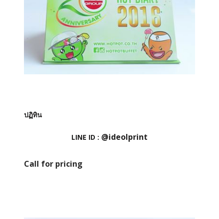
ปฏิทิน
@ideolprint
LINE ID :
Call for pricing