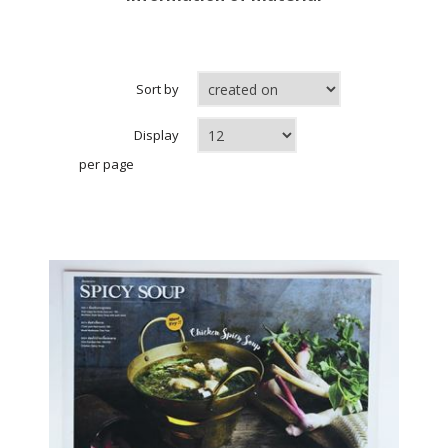
Sort by
Display
per page