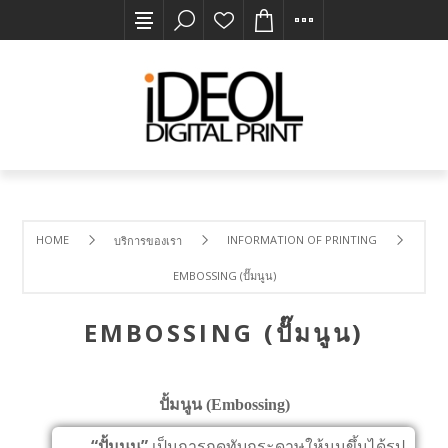
HOME
INFORMATION OF PRINTING
บริการของเรา
EMBOSSING (ปั๊มนูน)
EMBOSSING (ปั๊มนูน)
ปั้มนูน (Embossing)
“ปั้มนูน”
เป็นการกดทับกระดาษให้นูนขึ้นได้รูป