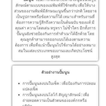
ลักษณ์ตามแบบของแม่พิมพ์ที่ใช้กดทับ เพื่อให้บาง
ส่วนของงานพิมพ์มีลักษณะนูนขึ้นกว่าปกติ โดยอาจ
เป็นรูปภาพหรือข้อความก็ได้ เหมาะสำหรับงานที่
ต้องการความรู้สึกถึงความเป็นต้นฉบับ ของแท้ มี
คุณค่า ความโดดเด่น หรูหรา ไม่่ซ้ำใคร อีกทั้งการ
ปั๊มนูนยังช่วยป้องกันการทำสำเนาได้อีกด้วย โดย
คุณลูกค้าสามารถออกแบบได้เองตามความ
ต้องการ เพื่อที่จะนำปั๊มนูนไปใช้งานได้อย่างเหมาะ
สมในแต่ละประเภทของงานและเกิดประโยชน์
สูงสุด
ตัวอย่างานปั้มนูน
การปั๊มนูนลงบนใบเช็ค : เพื่อป้องกันการปลอม
แปลงเช็ค
การปั้มนูนลงบนโลโก้ สัญญาลักษณ์ : เพื่อ
ถ่ายทอดความเป็นตัวตนขององค์กรหรือ